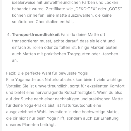
idealerweise mit umweltfreundlichen Farben und Lacken
behandelt wurde. Zertifikate wie „OEKO-TEX“ oder „GOTS“
können dir helfen, eine matte auszuwählen, die keine
schädlichen Chemikalien enthält.
Transportfreundlichkeit
Falls du deine Matte oft
transportieren musst, achte darauf, dass sie leicht und
einfach zu rollen oder zu falten ist. Einige Marken bieten
auch Matten mit praktischen Tragegurten oder -taschen
an.
Fazit: Die perfekte Wahl für bewusste Yogis
Eine Yogamatte aus Naturkautschuk kombiniert viele wichtige
Vorteile: Sie ist umweltfreundlich, sorgt für exzellenten Komfort
und bietet eine hervorragende Rutschfestigkeit. Wenn du also
auf der Suche nach einer nachhaltigen und praktischen Matte
für deine Yoga-Praxis bist, ist Naturkautschuk eine
ausgezeichnete Wahl. Investiere in eine hochwertige Matte,
die dir nicht nur beim Yoga hilft, sondern auch zur Erhaltung
unseres Planeten beiträgt.