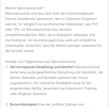
Warum Naturkautschuk?
Naturkautschuk wird aus dem Saft des Kautschukbaums
(Hevea brasiliensis) gewonnen, der in tropischen Regionen
wächst. Im Vergleich zu synthetischen Materialien, wie PVC
oder TPE, ist Naturkautschuk eine deutlich
umweltfreundlichere Wahl, da er biologisch abbaubar und
nachhaltig ist. Im Herstellungsprozess wird auf schädliche
Chemikalien verzichtet, was die Matten weniger belastend für
die Umwelt macht.
Vorteile von Yogamatten aus Naturkautschuk
Hervorragende Dämpfung und Komfort
Naturkautschuk
bietet eine außergewöhnliche Dämpfung und Elastizität, die
deinen Gelenken und Muskeln während der Praxis
zugutekommt. Die natürliche Flexibilität sorgt für ein
angenehmes Gefühl, besonders bei intensivem Training
oder längeren Sessions.
Rutschfestigkeit
Eine der größten Stärken von