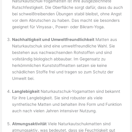
Naturkautschuk-Yogamatten ist ihre ausgezeichnete
Rutschfestigkeit. Die Oberfläche sorgt dafür, dass du auch
bei schweißtreibenden Übungen stabil bleibst, ohne Angst
vor dem Abrutschen zu haben. Das macht sie besonders
geeignet für Vinyasa-, Power- oder Bikram-Yoga.
Nachhaltigkeit und Umweltfreundlichkeit
Matten aus
Naturkautschuk sind eine umweltfreundliche Wahl. Sie
bestehen aus nachwachsenden Rohstoffen und sind
vollständig biologisch abbaubar. Im Gegensatz zu
herkömmlichen Kunststoffmatten setzen sie keine
schädlichen Stoffe frei und tragen so zum Schutz der
Umwelt bei.
Langlebigkeit
Naturkautschuk-Yogamatten sind bekannt
für ihre Langlebigkeit. Sie sind robuster als viele
synthetische Matten und behalten ihre Form und Funktion
auch nach vielen Jahren intensiver Nutzung.
Atmungsaktivität
Viele Naturkautschukmatten sind
atmungsaktiv, was bedeutet, dass sie Feuchtigkeit gut