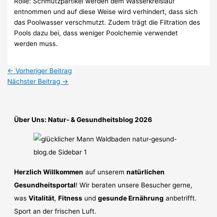
Rolle: Schmutzpartikel werden dem Wasserkreislauf
entnommen und auf diese Weise wird verhindert, dass sich
das Poolwasser verschmutzt. Zudem trägt die Filtration des
Pools dazu bei, dass weniger Poolchemie verwendet
werden muss.
←
Vorheriger Beitrag
Nächster Beitrag
→
Über Uns: Natur- & Gesundheitsblog 2026
Herzlich Willkommen
auf unserem
natürlichen
Gesundheitsportal
! Wir beraten unsere Besucher gerne,
was
Vitalität
,
Fitness
und
gesunde Ernährung
anbetrifft.
Sport an der frischen Luft.