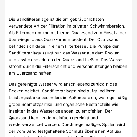
Die Sandfilteranlage ist die am gebräuchlichsten
verwendete Art der Filtration im privaten Schwimmbereich.
Als Filtermedium kommt hierbei Quarzsand zum Einsatz, der
überwiegend aus Quarzkörnern besteht. Der Quarzsand
befindet sich dabei in einem Filterkessel. Die Pumpe der
Sandfilteranlage saugt nun das Wasser aus dem Pool an
und lässt dieses durch den Quarzsand fließen. Das Wasser
strömt durch die Filterschicht und Verschmutzungen bleiben
am Quarzsand haften.
Das gereinigte Wasser wird anschließend zurück in das
Becken geleitet. Sandfilteranlagen sind aufgrund ihrer
Leistungsstärke besonders im Außenbereich, wo regelmäßig
grobe Schmutzpartikel und organische Bestandteile wie
Insekten in das Wasser gelangen, zu empfehlen. Der
Quarzsand kann zudem einfach gereinigt und
wiederverwendet werden. Durch regelmäßiges Spülen wird
der vom Sand festgehaltene Schmutz über einen Abfluss