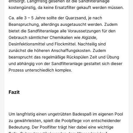
entsorgt. Langfristig gesehen ist die Sandfilteranlage
kostengünstig, da keine Ersatzfilter gekauft werden müssen.
Ca. alle 3 – 5 Jahre sollte der Quarzsand, je nach
Beanspruchung, allerdings ausgetauscht werden. Zudem
bietet die Sandfilteranlage alle Voraussetzungen für den
Gebrauch sämtlicher Chemikalien wie Algizide,
Desinfektionsmittel und Flockmittel. Nachteilig sind
zunächst die höheren Anschaffungskosten. Zudem
beansprucht das regelmäßige Rückspülen Zeit und Übung
und abhängig von der Sandfilteranlage gestaltet sich dieser
Prozess unterschiedlich komplex.
Fazit
Um langfristig einen ungetrübten Badespaß im eigenen Pool
zu gewährleisten, spielt die Poolpflege von entscheidender
Bedeutung. Der Poolfilter trägt hier dabei eine wichtige