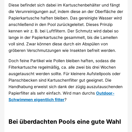
Diese befindet sich dabei im Kartuschenbehälter und fängt
die Verunreinigungen auf, indem diese an der Oberfläche der
Papierkartusche haften bleiben. Das gereinigte Wasser wird
anschließend in den Pool zurückgeleitet. Dieses Prinzip
kennen wir z. B. bei Luftfiltern. Der Schmutz wird dabei so
lange in der Papierkartusche gesammelt, bis die Lamellen
voll sind. Zwar können diese durch ein Abspülen von
gröberen Verschmutzungen wie Insekten befreit werden.
Doch feine Partikel wie Pollen bleiben haften, sodass die
Filterkartusche regelmäßig, ca. alle zwei bis drei Wochen
ausgetauscht werden sollte. Für kleinere Aufstellpools oder
Planschbecken sind Kartuschenfilter gut geeignet. Die
Handhabung erweist sich dank der zügig auszutauschenden
Papierfilter als sehr einfach. Wird man durchs
Outdoor-
Schwimmen eigentlich fitter
?
Bei überdachten Pools eine gute Wahl