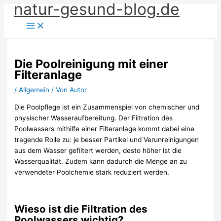
natur-gesund-blog.de
Zum
Inhalt
springen
Die Poolreinigung mit einer
Filteranlage
/
Allgemein
/ Von
Autor
Die Poolpflege ist ein Zusammenspiel von chemischer und
physischer Wasseraufbereitung. Der Filtration des
Poolwassers mithilfe einer Filteranlage kommt dabei eine
tragende Rolle zu: je besser Partikel und Verunreinigungen
aus dem Wasser gefiltert werden, desto höher ist die
Wasserqualität. Zudem kann dadurch die Menge an zu
verwendeter Poolchemie stark reduziert werden.
Wieso ist die Filtration des
Poolwassers wichtig?