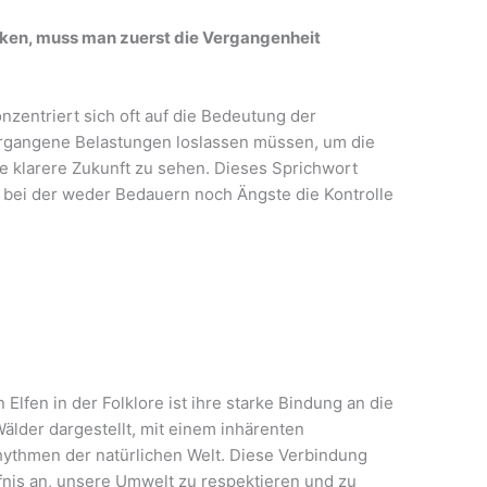
ken, muss man zuerst die Vergangenheit
onzentriert sich oft auf die Bedeutung der
vergangene Belastungen loslassen müssen, um die
e klarere Zukunft zu sehen. Dieses Sprichwort
 bei der weder Bedauern noch Ängste die Kontrolle
fen in der Folklore ist ihre starke Bindung an die
Wälder dargestellt, mit einem inhärenten
Rhythmen der natürlichen Welt. Diese Verbindung
fnis an, unsere Umwelt zu respektieren und zu