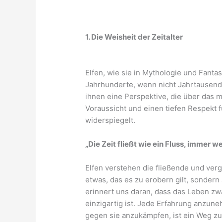
1. Die Weisheit der Zeitalter
Elfen, wie sie in Mythologie und Fanta
Jahrhunderte, wenn nicht Jahrtausende
ihnen eine Perspektive, die über das 
Voraussicht und einen tiefen Respekt f
widerspiegelt.
„Die Zeit fließt wie ein Fluss, immer w
Elfen verstehen die fließende und verg
etwas, das es zu erobern gilt, sondern a
erinnert uns daran, dass das Leben zw
einzigartig ist. Jede Erfahrung anzune
gegen sie anzukämpfen, ist ein Weg z