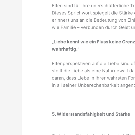
Elfen sind für ihre unerschütterliche 
Dieses Sprichwort spiegelt die Stärke 
erinnert uns an die Bedeutung von Einh
wie Familie – verbunden durch Geist u
„Liebe kennt wie ein Fluss keine Grenze
wahrhaftig.“
Elfenperspektiven auf die Liebe sind o
stellt die Liebe als eine Naturgewalt da
daran, dass Liebe in ihrer wahrsten For
in all seiner Unberechenbarkeit ang
5. Widerstandsfähigkeit und Stärke