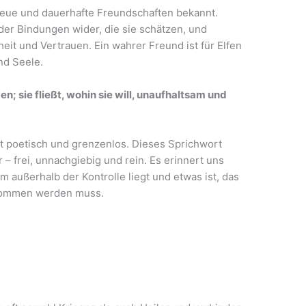
Treue und dauerhafte Freundschaften bekannt.
der Bindungen wider, die sie schätzen, und
eit und Vertrauen. Ein wahrer Freund ist für Elfen
nd Seele.
n; sie fließt, wohin sie will, unaufhaltsam und
ft poetisch und grenzenlos. Dieses Sprichwort
r – frei, unnachgiebig und rein. Es erinnert uns
m außerhalb der Kontrolle liegt und etwas ist, das
enommen werden muss.