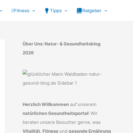
Fitness
Tipps
Ratgeber
Über Uns: Natur- & Gesundheitsblog
2026
Herzlich Willkommen
auf unserem
natürlichen Gesundheitsportal
! Wir
beraten unsere Besucher gerne, was
Vitalität
,
Fitness
und
gesunde Ernährung