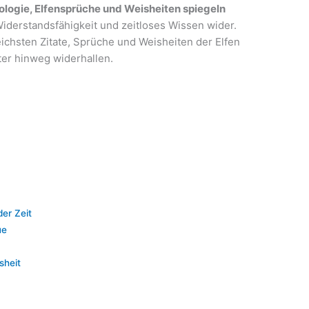
logie, Elfensprüche und Weisheiten spiegeln
Widerstandsfähigkeit und zeitloses Wissen wider.
ichsten Zitate, Sprüche und Weisheiten der Elfen
ter hinweg widerhallen.
der Zeit
ue
sheit