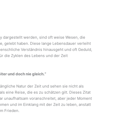
sy dargestellt werden, sind oft weise Wesen, die
, gelebt haben. Diese lange Lebensdauer verleiht
menschliche Verständnis hinausgeht und oft Geduld,
ür die Zyklen des Lebens und der Zeit
eiter und doch nie gleich.“
ängliche Natur der Zeit und sehen sie nicht als
ls eine Reise, die es zu schätzen gilt. Dieses Zitat
ar unaufhaltsam voranschreitet, aber jeder Moment
hmen und im Einklang mit der Zeit zu leben, anstatt
um Frieden.