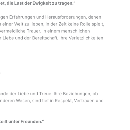
t, die Last der Ewigkeit zu tragen.“
artigen Erfahrungen und Herausforderungen, denen
einer Welt zu lieben, in der Zeit keine Rolle spielt,
nvermeidliche Trauer. In einem menschlichen
 Liebe und der Bereitschaft, ihre Verletzlichkeiten
e
Bande der Liebe und Treue. Ihre Beziehungen, ob
anderen Wesen, sind tief in Respekt, Vertrauen und
teilt unter Freunden.“