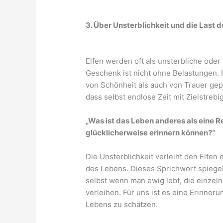
3. Über Unsterblichkeit und die Last d
Elfen werden oft als unsterbliche oder
Geschenk ist nicht ohne Belastungen. I
von Schönheit als auch von Trauer gepr
dass selbst endlose Zeit mit Zielstr
„Was ist das Leben anderes als eine R
glücklicherweise erinnern können?“
Die Unsterblichkeit verleiht den Elfen 
des Lebens. Dieses Sprichwort spiegel
selbst wenn man ewig lebt, die einze
verleihen. Für uns ist es eine Erinne
Lebens zu schätzen.