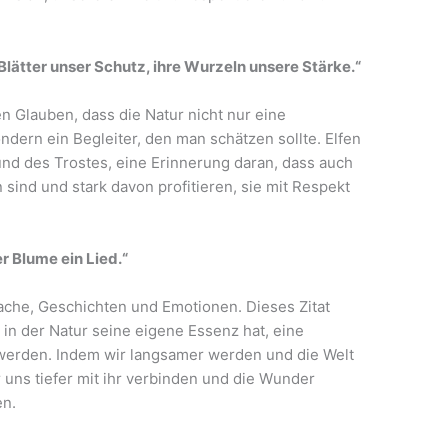
Blätter unser Schutz, ihre Wurzeln unsere Stärke.“
n Glauben, dass die Natur nicht nur eine
ndern ein Begleiter, den man schätzen sollte. Elfen
und des Trostes, eine Erinnerung daran, dass auch
sind und stark davon profitieren, sie mit Respekt
er Blume ein Lied.“
rache, Geschichten und Emotionen. Dieses Zitat
 in der Natur seine eigene Essenz hat, eine
u werden. Indem wir langsamer werden und die Welt
uns tiefer mit ihr verbinden und die Wunder
en.