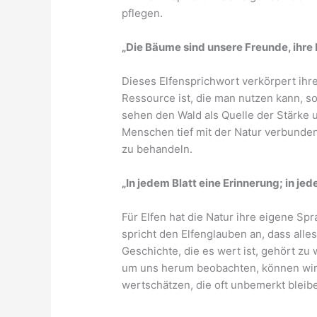
pflegen.
„Die Bäume sind unsere Freunde, ihre 
Dieses Elfensprichwort verkörpert ihre
Ressource ist, die man nutzen kann, so
sehen den Wald als Quelle der Stärke 
Menschen tief mit der Natur verbunden 
zu behandeln.
„In jedem Blatt eine Erinnerung; in jed
Für Elfen hat die Natur ihre eigene Sp
spricht den Elfenglauben an, dass alles
Geschichte, die es wert ist, gehört z
um uns herum beobachten, können wir 
wertschätzen, die oft unbemerkt bleib