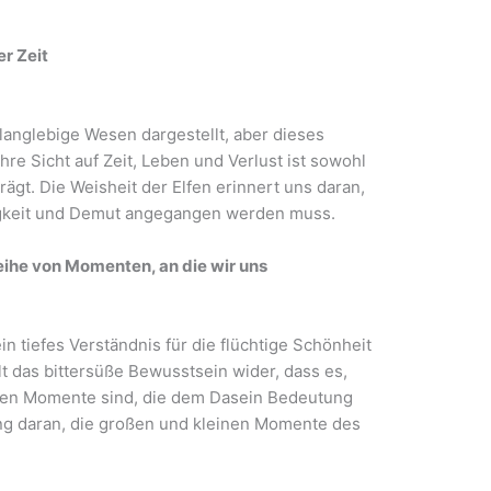
er Zeit
 langlebige Wesen dargestellt, aber dieses
hre Sicht auf Zeit, Leben und Verlust ist sowohl
ägt. Die Weisheit der Elfen erinnert uns daran,
ebigkeit und Demut angegangen werden muss.
eihe von Momenten, an die wir uns
ein tiefes Verständnis für die flüchtige Schönheit
t das bittersüße Bewusstsein wider, dass es,
lnen Momente sind, die dem Dasein Bedeutung
rung daran, die großen und kleinen Momente des