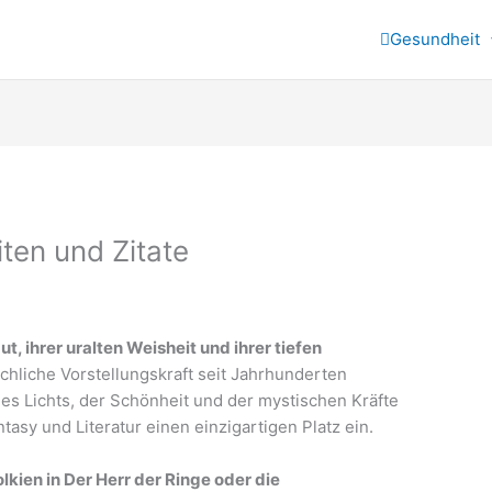
Gesundheit
ten und Zitate
t, ihrer uralten Weisheit und ihrer tiefen
hliche Vorstellungskraft seit Jahrhunderten
des Lichts, der Schönheit und der mystischen Kräfte
tasy und Literatur einen einzigartigen Platz ein.
lkien in Der Herr der Ringe oder die