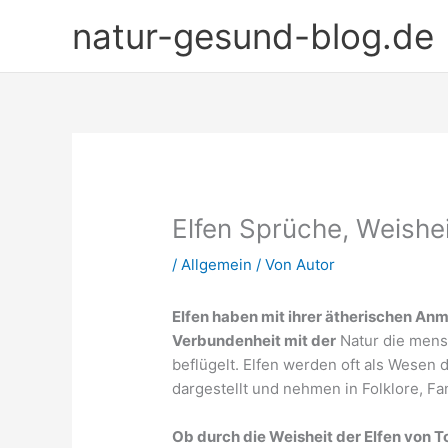
Zum
natur-gesund-blog.de
Inhalt
springen
Elfen Sprüche, Weishei
/
Allgemein
/ Von
Autor
Elfen haben mit ihrer ätherischen Anmu
Verbundenheit mit der
Natur die mensc
beflügelt. Elfen werden oft als Wesen 
dargestellt und nehmen in Folklore, Fan
Ob durch die Weisheit der Elfen von To