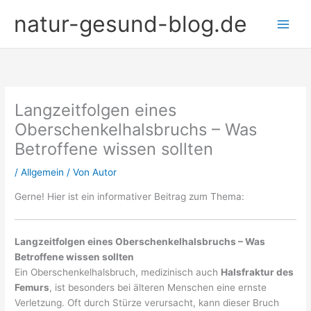
Zum
natur-gesund-blog.de
Inhalt
springen
Langzeitfolgen eines
Oberschenkelhalsbruchs – Was
Betroffene wissen sollten
/
Allgemein
/ Von
Autor
Gerne! Hier ist ein informativer Beitrag zum Thema:
Langzeitfolgen eines Oberschenkelhalsbruchs – Was
Betroffene wissen sollten
Ein Oberschenkelhalsbruch, medizinisch auch
Halsfraktur des
Femurs
, ist besonders bei älteren Menschen eine ernste
Verletzung. Oft durch Stürze verursacht, kann dieser Bruch