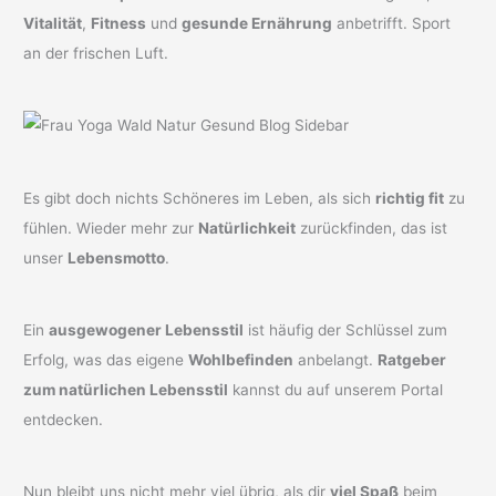
Vitalität
,
Fitness
und
gesunde Ernährung
anbetrifft. Sport
an der frischen Luft.
Es gibt doch nichts Schöneres im Leben, als sich
richtig fit
zu
fühlen. Wieder mehr zur
Natürlichkeit
zurückfinden, das ist
unser
Lebensmotto
.
Ein
ausgewogener Lebensstil
ist häufig der Schlüssel zum
Erfolg, was das eigene
Wohlbefinden
anbelangt.
Ratgeber
zum natürlichen Lebensstil
kannst du auf unserem Portal
entdecken.
Nun bleibt uns nicht mehr viel übrig, als dir
viel Spaß
beim