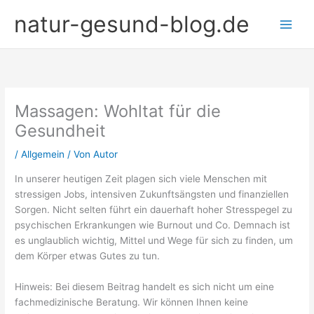
Zum
natur-gesund-blog.de
Inhalt
springen
Massagen: Wohltat für die
Gesundheit
/
Allgemein
/ Von
Autor
In unserer heutigen Zeit plagen sich viele Menschen mit
stressigen Jobs, intensiven Zukunftsängsten und finanziellen
Sorgen. Nicht selten führt ein dauerhaft hoher Stresspegel zu
psychischen Erkrankungen wie Burnout und Co. Demnach ist
es unglaublich wichtig, Mittel und Wege für sich zu finden, um
dem Körper etwas Gutes zu tun.
Hinweis: Bei diesem Beitrag handelt es sich nicht um eine
fachmedizinische Beratung. Wir können Ihnen keine