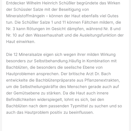
Entdecker Wilhelm Heinrich Schüßler begründete das Wirken
der Schüssler Salze mit der Beseitigung von
Mineralstoffmängeln – können der Haut ebenfalls viel Gutes
tun. Die Schüßler Salze 1 und 11 können Fältchen mildern, die
Nr. 3 kann Rötungen im Gesicht dämpfen, während Nr. 8 und
Nr. 10 auf den Wasserhaushalt und die Ausleitungsfunktion der
Haut einwirken.
Die 12 Mineralsalze eigen sich wegen ihrer milden Wirkung
besonders zur Selbstbehandlung.Häufig in Kombination mit
Bachblüten, die besonders die seelische Ebene von
Hautproblemen ansprechen. Der britische Arzt Dr. Bach
entwickelte die Bachblütenpräparate aus Pflanzenextrakten,
um die Selbstheilungskräfte des Menschen gerade auch auf
der Gemütsebene zu stärken. Da die Haut auch innere
Befindlichkeiten widerspiegelt, lohnt es sich, bei den
Bachblüten nach dem passenden Typmittel zu suchen und so
auch das Hautproblem positiv zu beeinflussen.