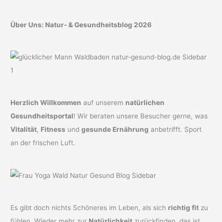
Über Uns: Natur- & Gesundheitsblog 2026
Herzlich Willkommen
auf unserem
natürlichen
Gesundheitsportal
! Wir beraten unsere Besucher gerne, was
Vitalität
,
Fitness
und
gesunde Ernährung
anbetrifft. Sport
an der frischen Luft.
Es gibt doch nichts Schöneres im Leben, als sich
richtig fit
zu
fühlen. Wieder mehr zur
Natürlichkeit
zurückfinden, das ist