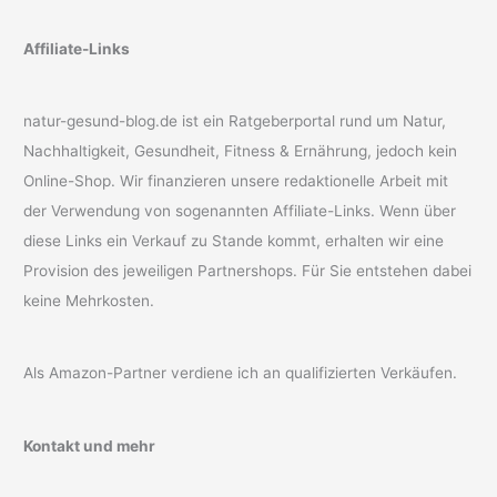
Affiliate-Links
natur-gesund-blog.de ist ein Ratgeberportal rund um Natur,
Nachhaltigkeit, Gesundheit, Fitness & Ernährung, jedoch kein
Online-Shop. Wir finanzieren unsere redaktionelle Arbeit mit
der Verwendung von sogenannten Affiliate-Links. Wenn über
diese Links ein Verkauf zu Stande kommt, erhalten wir eine
Provision des jeweiligen Partnershops. Für Sie entstehen dabei
keine Mehrkosten.
Als Amazon-Partner verdiene ich an qualifizierten Verkäufen.
Kontakt und mehr