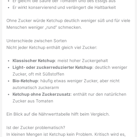
Er gleicht die Säure der Tomaten und des Essigs aus
Er wirkt konservierend und verlängert die Haltbarkeit
Ohne Zucker würde Ketchup deutlich weniger süß und für viele
Menschen weniger „rund“ schmecken.
Unterschiede zwischen Sorten
Nicht jeder Ketchup enthält gleich viel Zucker:
Klassischer Ketchup
: meist hoher Zuckergehalt
Light- oder zuckerreduzierter Ketchup
: deutlich weniger
Zucker, oft mit Süßstoffen
Bio-Ketchup
: häufig etwas weniger Zucker, aber nicht
automatisch zuckerarm
Ketchup ohne Zuckerzusatz
: enthält nur den natürlichen
Zucker aus Tomaten
Ein Blick auf die Nährwerttabelle hilft beim Vergleich.
Ist der Zucker problematisch?
In kleinen Mengen ist Ketchup kein Problem. Kritisch wird es,