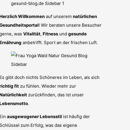
Herzlich Willkommen
auf unserem
natürlichen
Gesundheitsportal
! Wir beraten unsere Besucher
gerne, was
Vitalität
,
Fitness
und
gesunde
Ernährung
anbetrifft. Sport an der frischen Luft.
Es gibt doch nichts Schöneres im Leben, als sich
richtig fit
zu fühlen. Wieder mehr zur
Natürlichkeit
zurückfinden, das ist unser
Lebensmotto
.
Ein
ausgewogener Lebensstil
ist häufig der
Schlüssel zum Erfolg, was das eigene