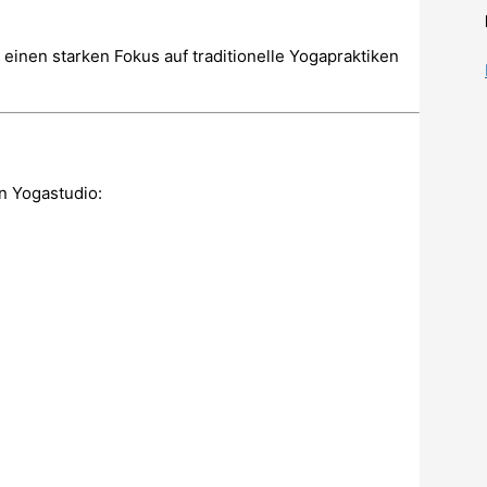
inen starken Fokus auf traditionelle Yogapraktiken
n Yogastudio: