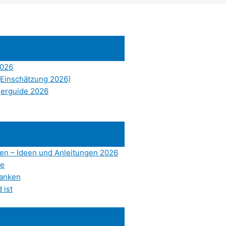
2026
(Einschätzung 2026)
gerguide 2026
en – Ideen und Anleitungen 2026
le
tanken
 ist