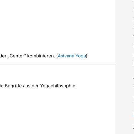
oder „Center“ kombinieren. (
Asivana Yoga
)
lle Begriffe aus der Yogaphilosophie.