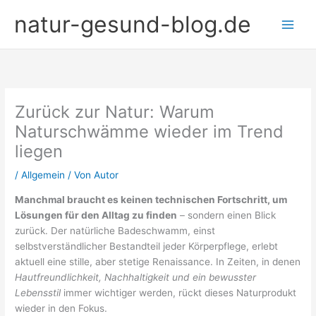
Zum
natur-gesund-blog.de
Inhalt
springen
Zurück zur Natur: Warum
Naturschwämme wieder im Trend
liegen
/
Allgemein
/ Von
Autor
Manchmal braucht es keinen technischen Fortschritt, um
Lösungen für den Alltag zu finden
– sondern einen Blick
zurück. Der natürliche Badeschwamm, einst
selbstverständlicher Bestandteil jeder Körperpflege, erlebt
aktuell eine stille, aber stetige Renaissance. In Zeiten, in denen
Hautfreundlichkeit, Nachhaltigkeit und ein bewusster
Lebensstil
immer wichtiger werden, rückt dieses Naturprodukt
wieder in den Fokus.