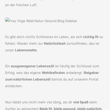
an der frischen Luft.
Es gibt doch nichts Schöneres im Leben, als sich
richtig fit
zu
fühlen. Wieder mehr zur
Natürlichkeit
zurückfinden, das ist
unser
Lebensmotto
.
Ein
ausgewogener Lebensstil
ist häufig der Schlüssel zum
Erfolg, was das eigene
Wohlbefinden
anbelangt.
Ratgeber
zum natürlichen Lebensstil
kannst du auf unserem Portal
entdecken.
Nun bleibt uns nicht mehr viel übrig, als dir
viel Spaß
beim
Surfen zu wünschen!
Bleib fit, bleib gesund, bleib natürlich
.