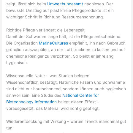
zeigt, lässt sich beim
Umweltbundesamt
nachlesen. Der
bewusste Umstieg auf plastikfreie Pflegeprodukte ist ein
wichtiger Schritt in Richtung Ressourcenschonung.
Richtige Pflege verlängert die Lebenszeit
Damit der Schwamm lange hält, ist die Pflege entscheidend.
Die Organisation
MarineCultures
empfiehlt, ihn nach Gebrauch
gründlich auszuspülen, an der Luft trocknen zu lassen und auf
chemische Reiniger zu verzichten. So bleibt er jahrelang
hygienisch.
Wissensquelle Natur – was Studien belegen
Wissenschaftlich bestätigt: Natürliche Fasern und Schwämme
sind nicht nur hautschonend, sondern können auch hygienisch
sinnvoll sein. Eine Studie des
National Center for
Biotechnology Information
belegt diesen Effekt –
vorausgesetzt, das Material wird richtig gepflegt.
Wiederentdeckung mit Wirkung – warum Trends manchmal gut
tun