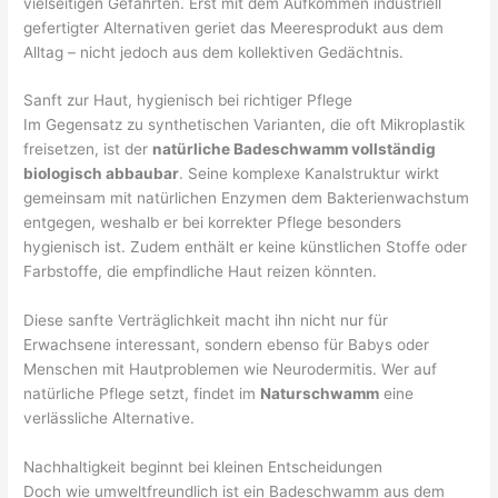
vielseitigen Gefährten. Erst mit dem Aufkommen industriell
gefertigter Alternativen geriet das Meeresprodukt aus dem
Alltag – nicht jedoch aus dem kollektiven Gedächtnis.
Sanft zur Haut, hygienisch bei richtiger Pflege
Im Gegensatz zu synthetischen Varianten, die oft Mikroplastik
freisetzen, ist der
natürliche Badeschwamm vollständig
biologisch abbaubar
. Seine komplexe Kanalstruktur wirkt
gemeinsam mit natürlichen Enzymen dem Bakterienwachstum
entgegen, weshalb er bei korrekter Pflege besonders
hygienisch ist. Zudem enthält er keine künstlichen Stoffe oder
Farbstoffe, die empfindliche Haut reizen könnten.
Diese sanfte Verträglichkeit macht ihn nicht nur für
Erwachsene interessant, sondern ebenso für Babys oder
Menschen mit Hautproblemen wie Neurodermitis. Wer auf
natürliche Pflege setzt, findet im
Naturschwamm
eine
verlässliche Alternative.
Nachhaltigkeit beginnt bei kleinen Entscheidungen
Doch wie umweltfreundlich ist ein Badeschwamm aus dem