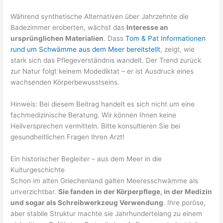
Während synthetische Alternativen über Jahrzehnte die
Badezimmer eroberten, wächst das
Interesse an
ursprünglichen Materialien
. Dass
Tom & Pat Informationen
rund um Schwämme aus dem Meer bereitstellt
, zeigt, wie
stark sich das Pflegeverständnis wandelt. Der Trend zurück
zur Natur folgt keinem Modediktat – er ist Ausdruck eines
wachsenden Körperbewusstseins.
Hinweis: Bei diesem Beitrag handelt es sich nicht um eine
fachmedizinische Beratung. Wir können Ihnen keine
Heilversprechen vermitteln. Bitte konsultieren Sie bei
gesundheitlichen Fragen Ihren Arzt!
Ein historischer Begleiter – aus dem Meer in die
Kulturgeschichte
Schon im alten Griechenland galten Meeresschwämme als
unverzichtbar.
Sie fanden in der Körperpflege, in der Medizin
und sogar als Schreibwerkzeug Verwendung
. Ihre poröse,
aber stabile Struktur machte sie Jahrhundertelang zu einem