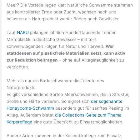
Meer? Die Vorteile liegen klar: Natürliche Schwämme stammen
aus kontrollierter Ernte oder Zucht, wachsen nach und
belasten als Naturprodukt weder Böden noch Gewässer.
Laut
NABU
gelangen jährlich Hunderttausende Tonnen
Mikroplastik in deutsche Gewässer – mit teils
schwerwiegenden Folgen für Natur und Tierwelt.
Wer
stattdessen auf plastikfreie Materialien setzt, kann aktiv
zur Reduktion beitragen
– ohne auf Alltagstauglichkeit zu
verzichten.
Mehr als nur ein Badeschwamm: die Talente des
Naturprodukts
Es gibt verschiedene Sorten Meerschwämme, die in Struktur,
Größe und Härte variieren. So eignet sich
der sogenannte
Honeycomb-Schwamm
besonders gut für sanftes Peeling im
Alltag. Außerdem bietet
die Collections-Seite zum Thema
Körperpflege
eine gute Übersicht zu Einsatzmöglichkeiten.
Andere Arten kommen in der Kosmetikpflege zum Einsatz,