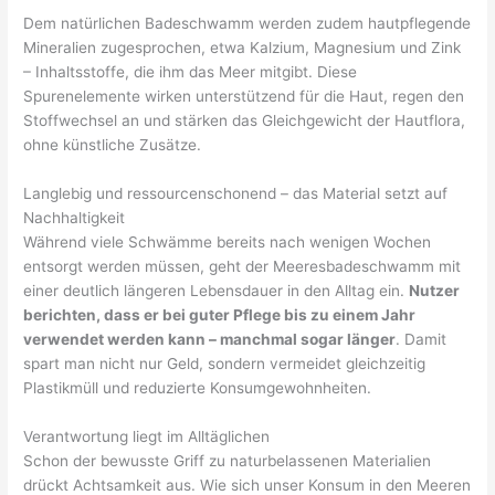
Dem natürlichen Badeschwamm werden zudem hautpflegende
Mineralien zugesprochen, etwa Kalzium, Magnesium und Zink
– Inhaltsstoffe, die ihm das Meer mitgibt. Diese
Spurenelemente wirken unterstützend für die Haut, regen den
Stoffwechsel an und stärken das Gleichgewicht der Hautflora,
ohne künstliche Zusätze.
Langlebig und ressourcenschonend – das Material setzt auf
Nachhaltigkeit
Während viele Schwämme bereits nach wenigen Wochen
entsorgt werden müssen, geht der Meeresbadeschwamm mit
einer deutlich längeren Lebensdauer in den Alltag ein.
Nutzer
berichten, dass er bei guter Pflege bis zu einem Jahr
verwendet werden kann – manchmal sogar länger
. Damit
spart man nicht nur Geld, sondern vermeidet gleichzeitig
Plastikmüll und reduzierte Konsumgewohnheiten.
Verantwortung liegt im Alltäglichen
Schon der bewusste Griff zu naturbelassenen Materialien
drückt Achtsamkeit aus. Wie sich unser Konsum in den Meeren