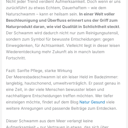
Nicht jeder Trend verdient Aufmerksamkeit. Doch wenn er uns
zurückführt zu etwas Echtem, Dauerhaftem – wie dem
Naturschwamm – kann er heilsam sein.
In einer Welt voller
Beschleunigung und Überfluss erinnert uns der Griff zum
Naturprodukt daran, wie viel Qualität in Schlichtheit steckt
.
Der Schwamm wird dadurch nicht nur zum Reinigungsutensil,
sondern zum Symbol für bewusste Entscheidungen: gegen
Einwegdenken, für Achtsamkeit. Vielleicht liegt in dieser leisen
Wiederentdeckung mehr Zukunft als in manch lautem
Fortschritt.
Fazit: Sanfte Pflege, starke Wirkung
Der Meeresbadeschwamm ist ein leiser Held im Badezimmer:
langlebig, hautschonend, umweltverträglich. Er passt genau in
eine Zeit, in der viele Menschen bewusster leben und
nachhaltigere Entscheidungen treffen möchten. Wer tiefer
einsteigen möchte, findet auf dem Blog
Natur Gesund
viele
weitere Anregungen und passende Beiträge zum Entdecken.
Dieser Schwamm aus dem Meer verlangt keine
Aufmerksamkeit – nur Vertrauen in etwas, das sich über