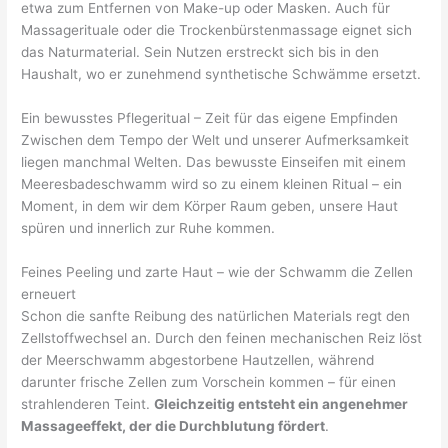
etwa zum Entfernen von Make-up oder Masken. Auch für
Massagerituale oder die Trockenbürstenmassage eignet sich
das Naturmaterial. Sein Nutzen erstreckt sich bis in den
Haushalt, wo er zunehmend synthetische Schwämme ersetzt.
Ein bewusstes Pflegeritual – Zeit für das eigene Empfinden
Zwischen dem Tempo der Welt und unserer Aufmerksamkeit
liegen manchmal Welten. Das bewusste Einseifen mit einem
Meeresbadeschwamm wird so zu einem kleinen Ritual – ein
Moment, in dem wir dem Körper Raum geben, unsere Haut
spüren und innerlich zur Ruhe kommen.
Feines Peeling und zarte Haut – wie der Schwamm die Zellen
erneuert
Schon die sanfte Reibung des natürlichen Materials regt den
Zellstoffwechsel an. Durch den feinen mechanischen Reiz löst
der Meerschwamm abgestorbene Hautzellen, während
darunter frische Zellen zum Vorschein kommen – für einen
strahlenderen Teint.
Gleichzeitig entsteht ein angenehmer
Massageeffekt, der die Durchblutung fördert
.