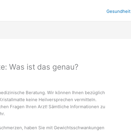
Gesundheit
te: Was ist das genau?
medizinische Beratung. Wir können Ihnen bezüglich
Kristallmatte keine Heilversprechen vermitteln.
ichen Fragen Ihren Arzt! Sämtliche Informationen zu
hr.
lschmerzen, haben Sie mit Gewichtsschwankungen