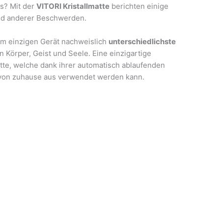
os? Mit der
VITORI Kristallmatte
berichten einige
nd anderer Beschwerden.
nem einzigen Gerät nachweislich
unterschiedlichste
 Körper, Geist und Seele. Eine einzigartige
atte, welche dank ihrer automatisch ablaufenden
von zuhause aus verwendet werden kann.