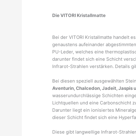
Die VITORI Kristallmatte
Bei der VITORI Kristallmatte handelt 
genaustens aufeinander abgestimmten
PU-Leder, welches eine thermoplastisc
darunter findet sich eine Schicht vers
Infrarot-Strahlen verstärken. Details g
Bei diesen speziell ausgewählten Stei
Aventurin, Chalcedon, Jadeit, Jaspis u
wasserundurchlässige Schichten einge
Lichtquellen und eine Carbonschicht 
Darunter liegt ein ionisiertes Mineral
dieser Schicht findet sich eine Hyperf
Diese gibt langwellige Infrarot-Strahl