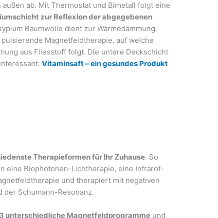
außen ab. Mit Thermostat und Bimetall folgt eine
iumschicht zur Reflexion der abgegebenen
ossypium Baumwolle dient zur Wärmedämmung.
 pulsierende Magnetfeldtherapie, auf welche
ng aus Fliesstoff folgt. Die untere Deckschicht
interessant:
Vitaminsaft – ein gesundes Produkt
iedenste Therapieformen für Ihr Zuhause
. So
on eine Biophotonen-Lichtherapie, eine Infrarot-
netfeldtherapie und therapiert mit negativen
und der Schumann-Resonanz.
3 unterschiedliche Magnetfeldprogramme
und