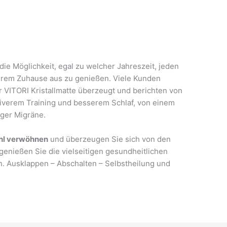
die Möglichkeit, egal zu welcher Jahreszeit, jeden
hrem Zuhause aus zu genießen. Viele Kunden
r VITORI Kristallmatte überzeugt und berichten von
tiverem Training und besserem Schlaf, von einem
ger Migräne.
hl verwöhnen
und überzeugen Sie sich von den
 genießen Sie die vielseitigen gesundheitlichen
on. Ausklappen – Abschalten – Selbstheilung und