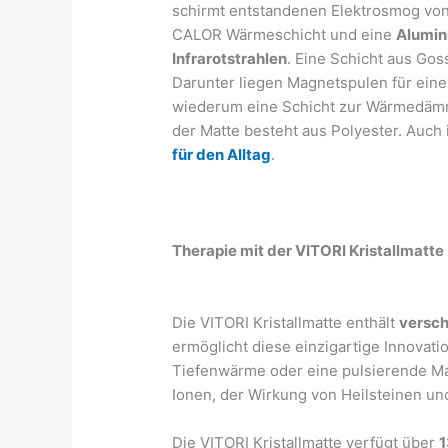
schirmt entstandenen Elektrosmog von 
CALOR Wärmeschicht und eine
Alumin
Infrarotstrahlen
. Eine Schicht aus G
Darunter liegen Magnetspulen für eine
wiederum eine Schicht zur Wärmedämmu
der Matte besteht aus Polyester. Auch 
für den Alltag
.
Therapie mit der VITORI Kristallmatte
Die VITORI Kristallmatte enthält
versch
ermöglicht diese einzigartige Innovati
Tiefenwärme oder eine pulsierende Mag
Ionen, der Wirkung von Heilsteinen 
Die VITORI Kristallmatte verfügt über
1