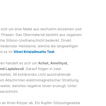
es sich um eine Matte aus sechzehn einzelnen und
 Phasen. Das Obermaterial besteht aus veganem
he Silikon-Urethanschicht bedenkt. Direkt
chiedenster Heilsteine, welche die langwelligen
ibt es im
Vitori Kristallmatte Test
.
nen handelt es sich um
Achat, Amethyst,
nd Lapislazuli
. Darauf folgen in zwei
bettet, 36 kohärentes Licht ausstrahlende
zum Abschirmen elektromagnetischer Strahlung.
gewebe, welches negative Ionen erzeugt. Unter
aserschicht.
en an Ihren Körper ab. Ein Kupfer-Siliziumgewebe