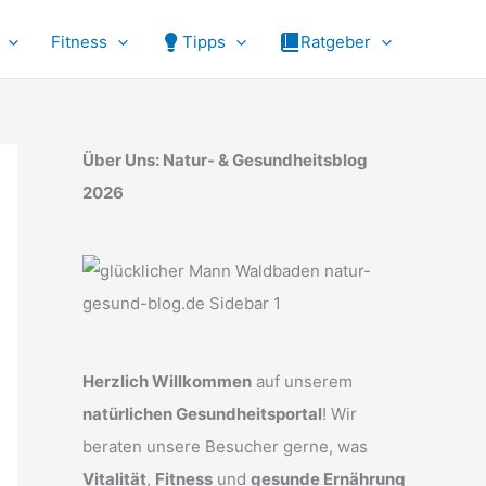
Fitness
Tipps
Ratgeber
Über Uns: Natur- & Gesundheitsblog
2026
Herzlich Willkommen
auf unserem
natürlichen Gesundheitsportal
! Wir
beraten unsere Besucher gerne, was
Vitalität
,
Fitness
und
gesunde Ernährung