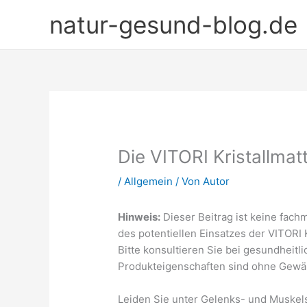
Zum
natur-gesund-blog.de
Inhalt
springen
Die VITORI Kristallmat
/
Allgemein
/ Von
Autor
Hinweis:
Dieser Beitrag ist keine fach
des potentiellen Einsatzes der VITORI 
Bitte konsultieren Sie bei gesundheitl
Produkteigenschaften sind ohne Gewä
Leiden Sie unter Gelenks- und Muske