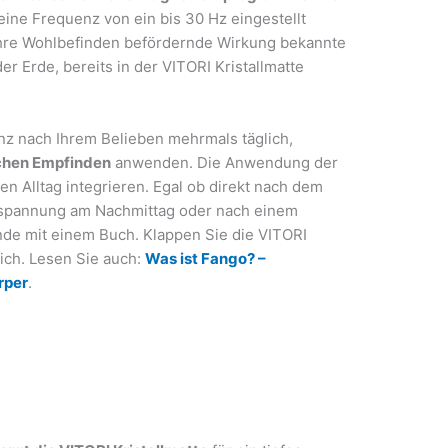
eine Frequenz von ein bis 30 Hz eingestellt
 ihre Wohlbefinden befördernde Wirkung bekannte
 Erde, bereits in der VITORI Kristallmatte
anz nach Ihrem Belieben mehrmals täglich,
ichen Empfinden
anwenden. Die Anwendung der
ren Alltag integrieren. Egal ob direkt nach dem
ntspannung am Nachmittag oder nach einem
e mit einem Buch. Klappen Sie die VITORI
ich. Lesen Sie auch:
Was ist Fango? –
rper
.