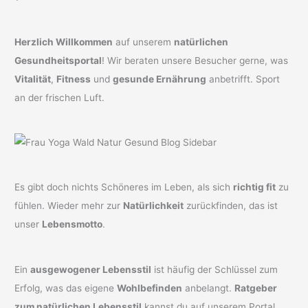
Herzlich Willkommen
auf unserem
natürlichen
Gesundheitsportal
! Wir beraten unsere Besucher gerne, was
Vitalität
,
Fitness
und
gesunde Ernährung
anbetrifft. Sport
an der frischen Luft.
Es gibt doch nichts Schöneres im Leben, als sich
richtig fit
zu
fühlen. Wieder mehr zur
Natürlichkeit
zurückfinden, das ist
unser
Lebensmotto
.
Ein
ausgewogener Lebensstil
ist häufig der Schlüssel zum
Erfolg, was das eigene
Wohlbefinden
anbelangt.
Ratgeber
zum natürlichen Lebensstil
kannst du auf unserem Portal