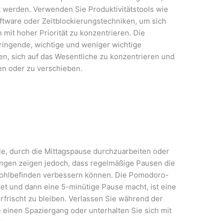
t werden. Verwenden Sie Produktivitätstools wie
tware oder Zeitblockierungstechniken, um sich
mit hoher Priorität zu konzentrieren. Die
ringende, wichtige und weniger wichtige
fen, sich auf das Wesentliche zu konzentrieren und
en oder zu verschieben.
lle, durch die Mittagspause durchzuarbeiten oder
ngen zeigen jedoch, dass regelmäßige Pausen die
 Wohlbefinden verbessern können. Die Pomodoro-
tet und dann eine 5-minütige Pause macht, ist eine
rfrischt zu bleiben. Verlassen Sie während der
 einen Spaziergang oder unterhalten Sie sich mit