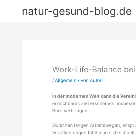
Zum
natur-gesund-blog.de
Inhalt
springen
Work-Life-Balance bei 
/
Allgemein
/ Von
Autor
In der modernen Welt kann die Verein
erreichbares Ziel erscheinen, insbes
Büro verbringen.
Zwischen langen Arbeitswegen, anspru
Verpflichtungen fühlt man sich schnell