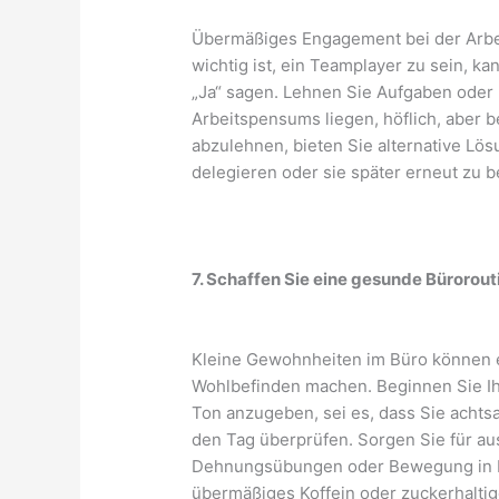
Übermäßiges Engagement bei der Arbei
wichtig ist, ein Teamplayer zu sein, k
„Ja“ sagen. Lehnen Sie Aufgaben oder P
Arbeitspensums liegen, höflich, aber b
abzulehnen, bieten Sie alternative Lö
delegieren oder sie später erneut zu 
7. Schaffen Sie eine gesunde Bürorout
Kleine Gewohnheiten im Büro können e
Wohlbefinden machen. Beginnen Sie Ih
Ton anzugeben, sei es, dass Sie achts
den Tag überprüfen. Sorgen Sie für au
Dehnungsübungen oder Bewegung in Ih
übermäßiges Koffein oder zuckerhaltig