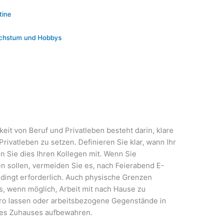
tine
Wachstum und Hobbys
keit von Beruf und Privatleben besteht darin, klare
ivatleben zu setzen. Definieren Sie klar, wann Ihr
en Sie dies Ihren Kollegen mit. Wenn Sie
en sollen, vermeiden Sie es, nach Feierabend E-
bedingt erforderlich. Auch physische Grenzen
es, wenn möglich, Arbeit mit nach Hause zu
ro lassen oder arbeitsbezogene Gegenstände in
res Zuhauses aufbewahren.