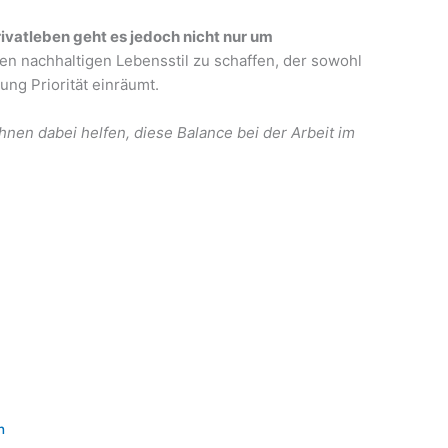
rivatleben geht es jedoch nicht nur um
inen nachhaltigen Lebensstil zu schaffen, der sowohl
lung Priorität einräumt.
hnen dabei helfen, diese Balance bei der Arbeit im
n