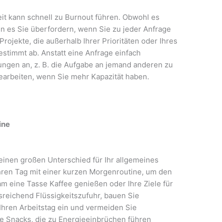
t kann schnell zu Burnout führen. Obwohl es
ann es Sie überfordern, wenn Sie zu jeder Anfrage
rojekte, die außerhalb Ihrer Prioritäten oder Ihres
estimmt ab. Anstatt eine Anfrage einfach
sungen an, z. B. die Aufgabe an jemand anderen zu
bearbeiten, wenn Sie mehr Kapazität haben.
ine
inen großen Unterschied für Ihr allgemeines
ren Tag mit einer kurzen Morgenroutine, um den
am eine Tasse Kaffee genießen oder Ihre Ziele für
sreichend Flüssigkeitszufuhr, bauen Sie
ren Arbeitstag ein und vermeiden Sie
e Snacks, die zu Energieeinbrüchen führen