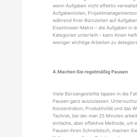
wenn Aufgaben nicht effektiv verwalte
Aufgabenlisten, Projektmanagementsof
während Ihrer Bürozeiten auf Aufgaben 
Eisenhower-Matrix – die Aufgaben in d
Kategorien unterteilt – kann Ihnen hel
weniger wichtige Arbeiten zu delegier
4. Machen Sie regelmäßig Pausen
Viele Büroangestellte tappen in die Fa
Pausen ganz auszulassen. Untersuchu
Konzentration, Produktivität und das
Technik, bei der man 25 Minuten arbei
einfache, aber effektive Methode, um e
Pausen Ihren Schreibtisch, machen Sie