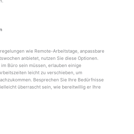
n.
en
sregelungen wie Remote-Arbeitstage, anpassbare
tswochen anbietet, nutzen Sie diese Optionen.
 im Büro sein müssen, erlauben einige
rbeitszeiten leicht zu verschieben, um
 nachzukommen. Besprechen Sie Ihre Bedürfnisse
lleicht überrascht sein, wie bereitwillig er Ihre