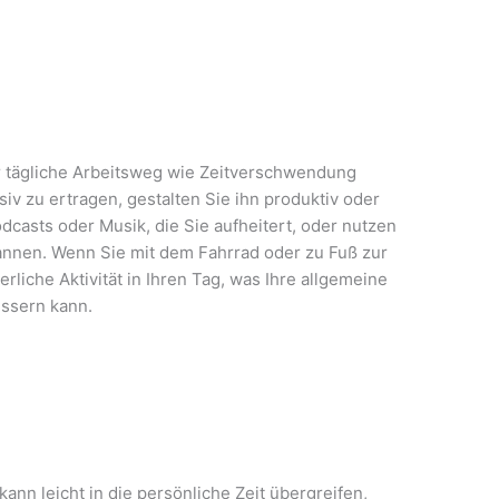
er tägliche Arbeitsweg wie Zeitverschwendung
siv zu ertragen, gestalten Sie ihn produktiv oder
casts oder Musik, die Sie aufheitert, oder nutzen
annen. Wenn Sie mit dem Fahrrad oder zu Fuß zur
rliche Aktivität in Ihren Tag, was Ihre allgemeine
ssern kann.
ann leicht in die persönliche Zeit übergreifen,