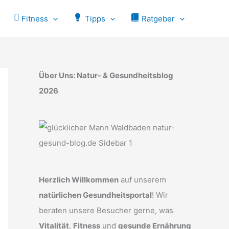
Fitness
Tipps
Ratgeber
Über Uns: Natur- & Gesundheitsblog
2026
Herzlich Willkommen
auf unserem
natürlichen Gesundheitsportal
! Wir
beraten unsere Besucher gerne, was
Vitalität
,
Fitness
und
gesunde Ernährung