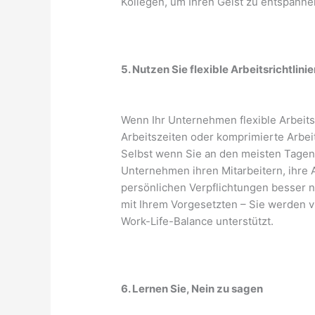
Kollegen, um Ihren Geist zu entspanne
5. Nutzen Sie flexible Arbeitsrichtlini
Wenn Ihr Unternehmen flexible Arbeit
Arbeitszeiten oder komprimierte Arbei
Selbst wenn Sie an den meisten Tagen
Unternehmen ihren Mitarbeitern, ihre A
persönlichen Verpflichtungen besser
mit Ihrem Vorgesetzten – Sie werden vie
Work-Life-Balance unterstützt.
6. Lernen Sie, Nein zu sagen