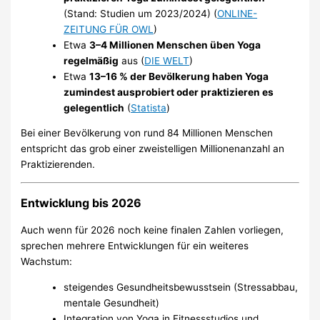
(Stand: Studien um 2023/2024) (
ONLINE-
ZEITUNG FÜR OWL
)
Etwa
3–4 Millionen Menschen üben Yoga
regelmäßig
aus (
DIE WELT
)
Etwa
13–16 % der Bevölkerung haben Yoga
zumindest ausprobiert oder praktizieren es
gelegentlich
(
Statista
)
Bei einer Bevölkerung von rund 84 Millionen Menschen
entspricht das grob einer zweistelligen Millionenanzahl an
Praktizierenden.
Entwicklung bis 2026
Auch wenn für 2026 noch keine finalen Zahlen vorliegen,
sprechen mehrere Entwicklungen für ein weiteres
Wachstum:
steigendes Gesundheitsbewusstsein (Stressabbau,
mentale Gesundheit)
Integration von Yoga in Fitnessstudios und