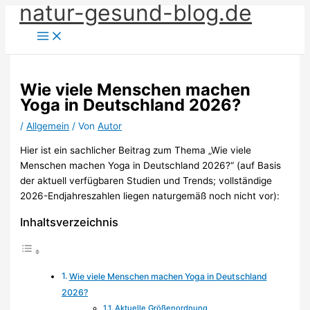
natur-gesund-blog.de
Zum
Inhalt
springen
Wie viele Menschen machen
Yoga in Deutschland 2026?
/
Allgemein
/ Von
Autor
Hier ist ein sachlicher Beitrag zum Thema „Wie viele
Menschen machen Yoga in Deutschland 2026?“ (auf Basis
der aktuell verfügbaren Studien und Trends; vollständige
2026-Endjahreszahlen liegen naturgemäß noch nicht vor):
Inhaltsverzeichnis
Wie viele Menschen machen Yoga in Deutschland
2026?
Aktuelle Größenordnung