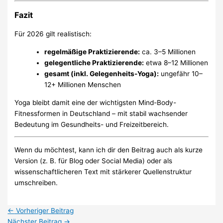
Fazit
Für 2026 gilt realistisch:
regelmäßige Praktizierende:
ca. 3–5 Millionen
gelegentliche Praktizierende:
etwa 8–12 Millionen
gesamt (inkl. Gelegenheits-Yoga):
ungefähr 10–
12+ Millionen Menschen
Yoga bleibt damit eine der wichtigsten Mind-Body-
Fitnessformen in Deutschland – mit stabil wachsender
Bedeutung im Gesundheits- und Freizeitbereich.
Wenn du möchtest, kann ich dir den Beitrag auch als kurze
Version (z. B. für Blog oder Social Media) oder als
wissenschaftlicheren Text mit stärkerer Quellenstruktur
umschreiben.
←
Vorheriger Beitrag
Nächster Beitrag
→