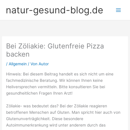
Zum
natur-gesund-blog.de
Inhalt
springen
Bei Zöliakie: Glutenfreie Pizza
backen
/
Allgemein
/ Von
Autor
Hinweis: Bei diesem Beitrag handelt es sich nicht um eine
fachmedizinische Beratung. Wir können Ihnen keine
Heilversprechen vermitteln. Bitte konsultieren Sie bei
gesundheitlichen Fragen Ihren Arzt!
Zöliakie- was bedeutet das? Bei der Zöliakie reagieren
betroffenen Menschen auf Gluten. Man spricht hier auch von
Glutenunverträglichkeit. Diese besondere
Autoimmunerkrankung wird unter anderem durch das