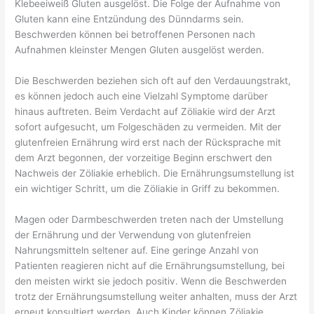
Klebeeiweiß Gluten ausgelöst. Die Folge der Aufnahme von
Gluten kann eine Entzündung des Dünndarms sein.
Beschwerden können bei betroffenen Personen nach
Aufnahmen kleinster Mengen Gluten ausgelöst werden.
Die Beschwerden beziehen sich oft auf den Verdauungstrakt,
es können jedoch auch eine Vielzahl Symptome darüber
hinaus auftreten. Beim Verdacht auf Zöliakie wird der Arzt
sofort aufgesucht, um Folgeschäden zu vermeiden. Mit der
glutenfreien Ernährung wird erst nach der Rücksprache mit
dem Arzt begonnen, der vorzeitige Beginn erschwert den
Nachweis der Zöliakie erheblich. Die Ernährungsumstellung ist
ein wichtiger Schritt, um die Zöliakie in Griff zu bekommen.
Magen oder Darmbeschwerden treten nach der Umstellung
der Ernährung und der Verwendung von glutenfreien
Nahrungsmitteln seltener auf. Eine geringe Anzahl von
Patienten reagieren nicht auf die Ernährungsumstellung, bei
den meisten wirkt sie jedoch positiv. Wenn die Beschwerden
trotz der Ernährungsumstellung weiter anhalten, muss der Arzt
erneut konsultiert werden. Auch Kinder können Zöliakie