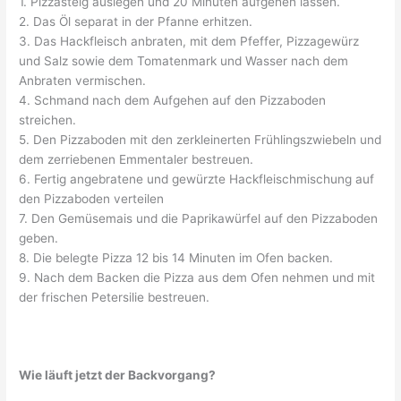
1. Pizzasteig auslegen und 20 Minuten aufgehen lassen.
2. Das Öl separat in der Pfanne erhitzen.
3. Das Hackfleisch anbraten, mit dem Pfeffer, Pizzagewürz
und Salz sowie dem Tomatenmark und Wasser nach dem
Anbraten vermischen.
4. Schmand nach dem Aufgehen auf den Pizzaboden
streichen.
5. Den Pizzaboden mit den zerkleinerten Frühlingszwiebeln und
dem zerriebenen Emmentaler bestreuen.
6. Fertig angebratene und gewürzte Hackfleischmischung auf
den Pizzaboden verteilen
7. Den Gemüsemais und die Paprikawürfel auf den Pizzaboden
geben.
8. Die belegte Pizza 12 bis 14 Minuten im Ofen backen.
9. Nach dem Backen die Pizza aus dem Ofen nehmen und mit
der frischen Petersilie bestreuen.
Wie läuft jetzt der Backvorgang?