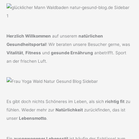
Herzlich Willkommen
auf unserem
natürlichen
Gesundheitsportal
! Wir beraten unsere Besucher gerne, was
Vitalität
,
Fitness
und
gesunde Ernährung
anbetrifft. Sport
an der frischen Luft.
Es gibt doch nichts Schöneres im Leben, als sich
richtig fit
zu
fühlen. Wieder mehr zur
Natürlichkeit
zurückfinden, das ist
unser
Lebensmotto
.
Ein
ausgewogener Lebensstil
ist häufig der Schlüssel zum