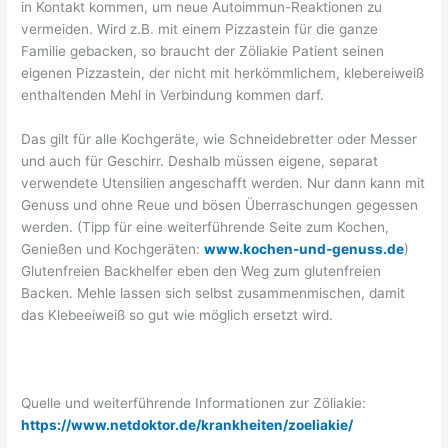
in Kontakt kommen, um neue Autoimmun-Reaktionen zu
vermeiden. Wird z.B. mit einem Pizzastein für die ganze
Familie gebacken, so braucht der Zöliakie Patient seinen
eigenen Pizzastein, der nicht mit herkömmlichem, klebereiweiß
enthaltenden Mehl in Verbindung kommen darf.
Das gilt für alle Kochgeräte, wie Schneidebretter oder Messer
und auch für Geschirr. Deshalb müssen eigene, separat
verwendete Utensilien angeschafft werden. Nur dann kann mit
Genuss und ohne Reue und bösen Überraschungen gegessen
werden. (Tipp für eine weiterführende Seite zum Kochen,
Genießen und Kochgeräten:
www.kochen-und-genuss.de
)
Glutenfreien Backhelfer eben den Weg zum glutenfreien
Backen. Mehle lassen sich selbst zusammenmischen, damit
das Klebeeiweiß so gut wie möglich ersetzt wird.
Quelle und weiterführende Informationen zur Zöliakie:
https://www.netdoktor.de/krankheiten/zoeliakie/