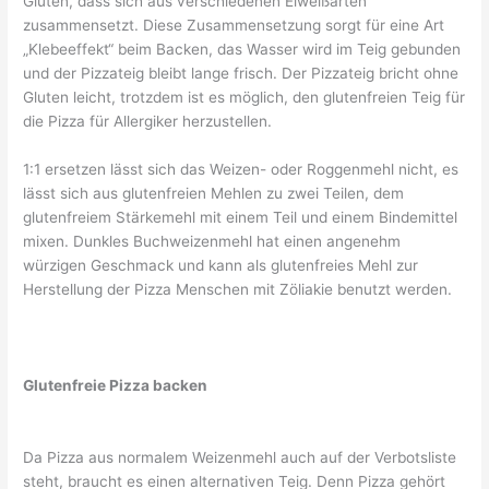
Gluten, dass sich aus verschiedenen Eiweißarten
zusammensetzt. Diese Zusammensetzung sorgt für eine Art
„Klebeeffekt“ beim Backen, das Wasser wird im Teig gebunden
und der Pizzateig bleibt lange frisch. Der Pizzateig bricht ohne
Gluten leicht, trotzdem ist es möglich, den glutenfreien Teig für
die Pizza für Allergiker herzustellen.
1:1 ersetzen lässt sich das Weizen- oder Roggenmehl nicht, es
lässt sich aus glutenfreien Mehlen zu zwei Teilen, dem
glutenfreiem Stärkemehl mit einem Teil und einem Bindemittel
mixen. Dunkles Buchweizenmehl hat einen angenehm
würzigen Geschmack und kann als glutenfreies Mehl zur
Herstellung der Pizza Menschen mit Zöliakie benutzt werden.
Glutenfreie Pizza backen
Da Pizza aus normalem Weizenmehl auch auf der Verbotsliste
steht, braucht es einen alternativen Teig. Denn Pizza gehört