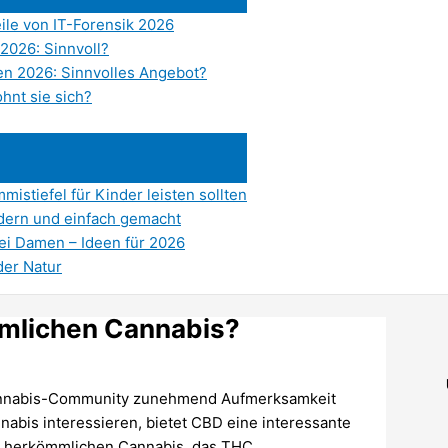
eile von IT-Forensik 2026
2026: Sinnvoll?
n 2026: Sinnvolles Angebot?
hnt sie sich?
istiefel für Kinder leisten sollten
dern und einfach gemacht
bei Damen – Ideen für 2026
der Natur
mmlichen Cannabis?
r Cannabis-Community zunehmend Aufmerksamkeit
nabis interessieren, bietet CBD eine interessante
m herkömmlichen Cannabis, das THC