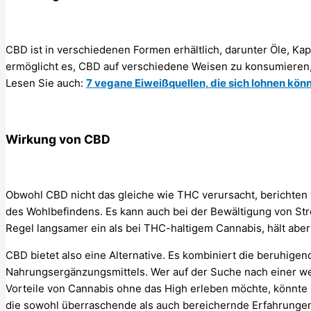
CBD ist in verschiedenen Formen erhältlich, darunter Öle, Kapse
ermöglicht es, CBD auf verschiedene Weisen zu konsumieren,
Lesen Sie auch:
7 vegane Eiweißquellen, die sich lohnen kön
Wirkung von CBD
Obwohl CBD nicht das gleiche wie THC verursacht, berichten
des Wohlbefindens. Es kann auch bei der Bewältigung von Stres
Regel langsamer ein als bei THC-haltigem Cannabis, hält aber 
CBD bietet also eine Alternative. Es kombiniert die beruhigen
Nahrungsergänzungsmittels. Wer auf der Suche nach einer wen
Vorteile von Cannabis ohne das High erleben möchte, könnte C
die sowohl überraschende als auch bereichernde Erfahrungen