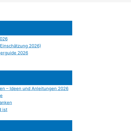
2026
(Einschätzung 2026)
gerguide 2026
en – Ideen und Anleitungen 2026
le
tanken
 ist