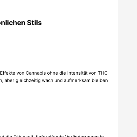
nlichen Stils
Effekte von Cannabis ohne die Intensität von THC
n, aber gleichzeitig wach und aufmerksam bleiben
nd die Fähigkeit, tiefgreifende Veränderungen in