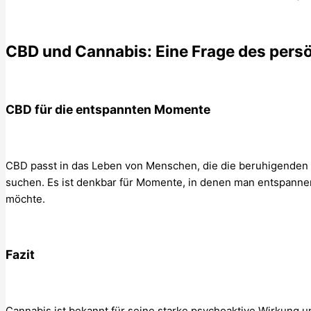
CBD und Cannabis: Eine Frage des persö
CBD für die entspannten Momente
CBD passt in das Leben von Menschen, die die beruhigenden 
suchen. Es ist denkbar für Momente, in denen man entspanne
möchte.
Fazit
Cannabis ist bekannt für seine starke psychoaktive Wirkung u