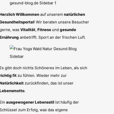
Herzlich Willkommen
auf unserem
natürlichen
Gesundheitsportal
! Wir beraten unsere Besucher
gerne, was
Vitalität
,
Fitness
und
gesunde
Ernährung
anbetrifft. Sport an der frischen Luft.
Es gibt doch nichts Schöneres im Leben, als sich
richtig fit
zu fühlen. Wieder mehr zur
Natürlichkeit
zurückfinden, das ist unser
Lebensmotto
.
Ein
ausgewogener Lebensstil
ist häufig der
Schlüssel zum Erfolg, was das eigene