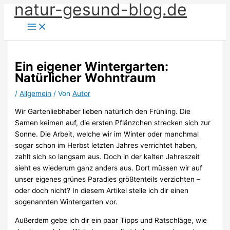
natur-gesund-blog.de
Zum
Inhalt
springen
Ein eigener Wintergarten:
Natürlicher Wohntraum
/
Allgemein
/ Von
Autor
Wir Gartenliebhaber lieben natürlich den Frühling. Die
Samen keimen auf, die ersten Pflänzchen strecken sich zur
Sonne. Die Arbeit, welche wir im Winter oder manchmal
sogar schon im Herbst letzten Jahres verrichtet haben,
zahlt sich so langsam aus. Doch in der kalten Jahreszeit
sieht es wiederum ganz anders aus. Dort müssen wir auf
unser eigenes grünes Paradies größtenteils verzichten –
oder doch nicht? In diesem Artikel stelle ich dir einen
sogenannten Wintergarten vor.
Außerdem gebe ich dir ein paar Tipps und Ratschläge, wie