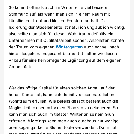
So kommt oftmals auch im Winter eine viel bessere
Stimmung auf, als wenn man sich in einem Raum mit
künstlichem Licht und kleinen Fenstern aufhält. Die
Isolierung der Glaselemente ist natürlich unglaublich wichtig,
also sollte man sich für diesen Wohntraum definitiv ein
Unternehmen mit Qualitätsarbeit suchen. Ansonsten könnte
der Traum vom eigenen
Wintergarten
auch schnell nach
hinten losgehen. Insgesamt betrachtet halten wir diesen
Anbau für eine hervorragende Ergänzung auf dem eigenen
Grundstück.
Wer das nötige Kapital für einen solchen Anbau auf der
hohen Kante hat, kann sich definitiv diesen natürlichen
Wohntraum erfüllen. Wie bereits gesagt besteht auch die
Möglichkeit, diesen mit vielen Pflanzen zu dekorieren. So
kann man sich auch im tiefsten Winter an seinem Grün
erfreuen. Allerdings kann man auch durchaus nur wenige
oder sogar gar keine Blumentöpfe verwenden. Dann hat
man mehr Platz für edle Dekorationselemente und Möbel