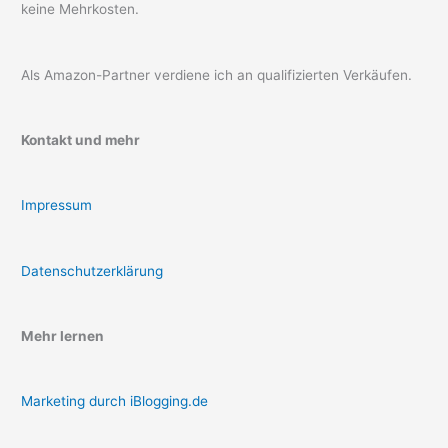
keine Mehrkosten.
Als Amazon-Partner verdiene ich an qualifizierten Verkäufen.
Kontakt und mehr
Impressum
Datenschutzerklärung
Mehr lernen
Marketing durch iBlogging.de