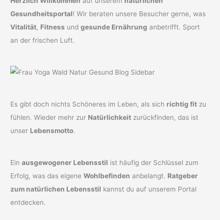
Herzlich Willkommen
auf unserem
natürlichen
Gesundheitsportal
! Wir beraten unsere Besucher gerne, was
Vitalität
,
Fitness
und
gesunde Ernährung
anbetrifft. Sport
an der frischen Luft.
Es gibt doch nichts Schöneres im Leben, als sich
richtig fit
zu
fühlen. Wieder mehr zur
Natürlichkeit
zurückfinden, das ist
unser
Lebensmotto
.
Ein
ausgewogener Lebensstil
ist häufig der Schlüssel zum
Erfolg, was das eigene
Wohlbefinden
anbelangt.
Ratgeber
zum natürlichen Lebensstil
kannst du auf unserem Portal
entdecken.