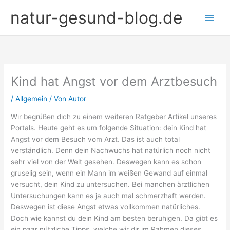
Zum
natur-gesund-blog.de
Inhalt
springen
Kind hat Angst vor dem Arztbesuch
/
Allgemein
/ Von
Autor
Wir begrüßen dich zu einem weiteren Ratgeber Artikel unseres
Portals. Heute geht es um folgende Situation: dein Kind hat
Angst vor dem Besuch vom Arzt. Das ist auch total
verständlich. Denn dein Nachwuchs hat natürlich noch nicht
sehr viel von der Welt gesehen. Deswegen kann es schon
gruselig sein, wenn ein Mann im weißen Gewand auf einmal
versucht, dein Kind zu untersuchen. Bei manchen ärztlichen
Untersuchungen kann es ja auch mal schmerzhaft werden.
Deswegen ist diese Angst etwas vollkommen natürliches.
Doch wie kannst du dein Kind am besten beruhigen. Da gibt es
ein paar nützliche Tipps, welche wir dir im Rahmen dieses