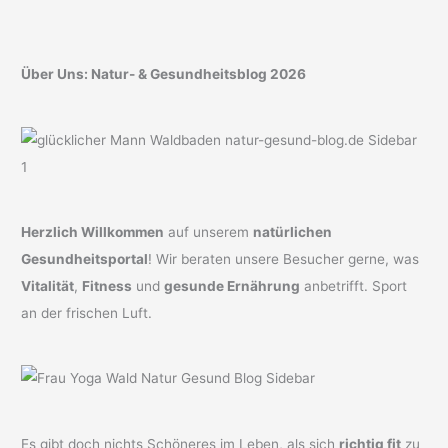
Über Uns: Natur- & Gesundheitsblog 2026
Herzlich Willkommen
auf unserem
natürlichen
Gesundheitsportal
! Wir beraten unsere Besucher gerne, was
Vitalität
,
Fitness
und
gesunde Ernährung
anbetrifft. Sport
an der frischen Luft.
Es gibt doch nichts Schöneres im Leben, als sich
richtig fit
zu