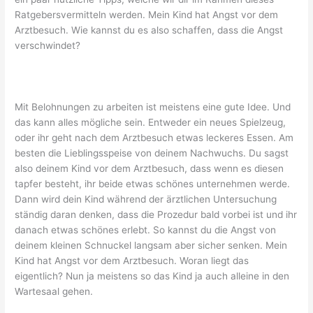
Ratgebersvermitteln werden. Mein Kind hat Angst vor dem
Arztbesuch. Wie kannst du es also schaffen, dass die Angst
verschwindet?
Mit Belohnungen zu arbeiten ist meistens eine gute Idee. Und
das kann alles mögliche sein. Entweder ein neues Spielzeug,
oder ihr geht nach dem Arztbesuch etwas leckeres Essen. Am
besten die Lieblingsspeise von deinem Nachwuchs. Du sagst
also deinem Kind vor dem Arztbesuch, dass wenn es diesen
tapfer besteht, ihr beide etwas schönes unternehmen werde.
Dann wird dein Kind während der ärztlichen Untersuchung
ständig daran denken, dass die Prozedur bald vorbei ist und ihr
danach etwas schönes erlebt. So kannst du die Angst von
deinem kleinen Schnuckel langsam aber sicher senken. Mein
Kind hat Angst vor dem Arztbesuch. Woran liegt das
eigentlich? Nun ja meistens so das Kind ja auch alleine in den
Wartesaal gehen.