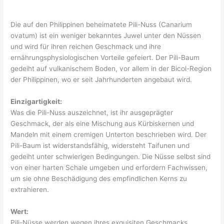
Die auf den Philippinen beheimatete Pili-Nuss (Canarium
ovatum) ist ein weniger bekanntes Juwel unter den Nüssen
und wird für ihren reichen Geschmack und ihre
ernährungsphysiologischen Vorteile gefeiert. Der Pili-Baum
gedeiht auf vulkanischem Boden, vor allem in der Bicol-Region
der Philippinen, wo er seit Jahrhunderten angebaut wird.
Einzigartigkeit:
Was die Pili-Nuss auszeichnet, ist ihr ausgeprägter
Geschmack, der als eine Mischung aus Kürbiskernen und
Mandeln mit einem cremigen Unterton beschrieben wird. Der
Pili-Baum ist widerstandsfähig, widersteht Taifunen und
gedeiht unter schwierigen Bedingungen. Die Nüsse selbst sind
von einer harten Schale umgeben und erfordern Fachwissen,
um sie ohne Beschädigung des empfindlichen Kerns zu
extrahieren.
Wert:
Pili-Nüsse werden wegen ihres exquisiten Geschmacks