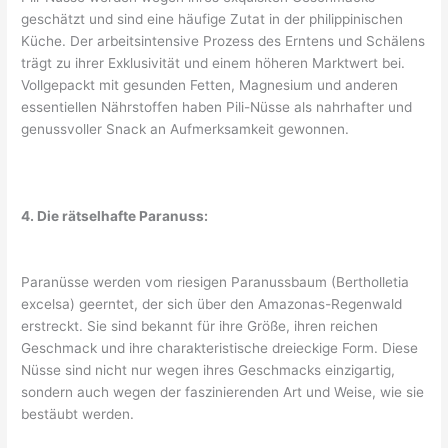
geschätzt und sind eine häufige Zutat in der philippinischen
Küche. Der arbeitsintensive Prozess des Erntens und Schälens
trägt zu ihrer Exklusivität und einem höheren Marktwert bei.
Vollgepackt mit gesunden Fetten, Magnesium und anderen
essentiellen Nährstoffen haben Pili-Nüsse als nahrhafter und
genussvoller Snack an Aufmerksamkeit gewonnen.
4. Die rätselhafte Paranuss:
Paranüsse werden vom riesigen Paranussbaum (Bertholletia
excelsa) geerntet, der sich über den Amazonas-Regenwald
erstreckt. Sie sind bekannt für ihre Größe, ihren reichen
Geschmack und ihre charakteristische dreieckige Form. Diese
Nüsse sind nicht nur wegen ihres Geschmacks einzigartig,
sondern auch wegen der faszinierenden Art und Weise, wie sie
bestäubt werden.