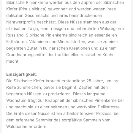
Sibirische Pinienkerne werden aus den Zapfen der Sibirischen
Kiefer (Pinus sibirica) gewonnen und werden wegen ihres
delikaten Geschmacks und ihres beeindruckenden
Nährwertprofils geschätzt. Diese Nüsse stammen aus der
sibirischen Taiga, einer riesigen und unberührten Waldregion in
Russland. Sibirische Pinienkerne sind reich an essentiellen
Fettsäuren, Vitaminen und Mineralstoffen, was sie zu einer
begehrten Zutat in kulinarischen Kreationen und zu einem
Grundnahrungsmittel der traditionellen russischen Küche
macht.
Einzigartigkeit:
Die Sibirische Kiefer braucht erstaunliche 25 Jahre, um ihre
Reife zu erreichen, bevor sie beginnt, Zapfen mit den
begehrten Nüssen zu produzieren. Dieses langsame
Wachstum trägt zur Knappheit der sibirischen Pinienkerne bei
und macht sie zu einer seltenen und wertvollen Delikatesse.
Die Ernte dieser Nüsse ist ein arbeitsintensiver Prozess, bei
dem erfahrene Sammler das sorgfältige Sammeln vom
Waldboden erfordern.