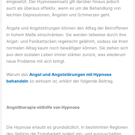
eingesetzt. Der Hypnoseeinsatz gilt darüber hinaus jedoch
auch als überaus effektiv, wenn es um die Behandlung von
leichten Depressionen, Ängsten und Schmerzen geht.
Ängste und Angststörungen können den Alltag der Betroffenen
in hohem Maße einschränken. Sie werden teilweise durch ihre
Angst- und Panikattacken regelrecht gelähmt, sodass sie ihren
normalen Alltag kaum noch bewältigen können. Sie ziehen sich
aus dem sozialen Leben immer stärker zurück, was wiederum
neue Probleme mit sich bringt.
Warum das
Angst und Angststörungen mit Hypnose
behandeln
so wirksam ist, erklärt der folgende Beitrag.
Angsttherapie mithilfe von Hypnose
Die Hypnose erlaubt es grundsätzlich, in bestimmten Regionen
des Gehirns die Erregbarkeit isoliert ein- und auszuschalten.