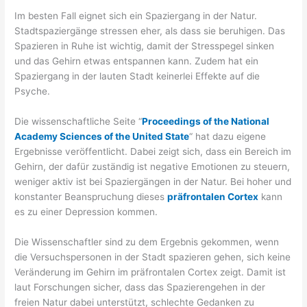
Im besten Fall eignet sich ein Spaziergang in der Natur.
Stadtspaziergänge stressen eher, als dass sie beruhigen. Das
Spazieren in Ruhe ist wichtig, damit der Stresspegel sinken
und das Gehirn etwas entspannen kann. Zudem hat ein
Spaziergang in der lauten Stadt keinerlei Effekte auf die
Psyche.
Die wissenschaftliche Seite “
Proceedings of the National
Academy Sciences of the United State
“ hat dazu eigene
Ergebnisse veröffentlicht. Dabei zeigt sich, dass ein Bereich im
Gehirn, der dafür zuständig ist negative Emotionen zu steuern,
weniger aktiv ist bei Spaziergängen in der Natur. Bei hoher und
konstanter Beanspruchung dieses
präfrontalen Cortex
kann
es zu einer Depression kommen.
Die Wissenschaftler sind zu dem Ergebnis gekommen, wenn
die Versuchspersonen in der Stadt spazieren gehen, sich keine
Veränderung im Gehirn im präfrontalen Cortex zeigt. Damit ist
laut Forschungen sicher, dass das Spazierengehen in der
freien Natur dabei unterstützt, schlechte Gedanken zu